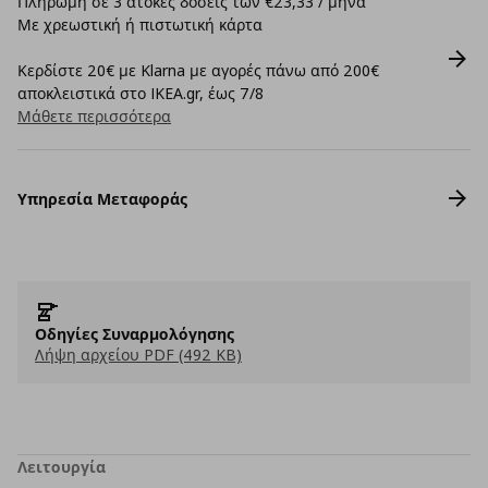
Πληρωμή σε 3 άτοκες δόσεις των €23,33 / μήνα
Με χρεωστική ή πιστωτική κάρτα
Κερδίστε 20€ με Klarna με αγορές πάνω από 200€
αποκλειστικά στο IKEA.gr, έως 7/8
Μάθετε περισσότερα
Υπηρεσία Μεταφοράς
Οδηγίες Συναρμολόγησης
Λήψη αρχείου PDF (492 KB)
Λειτουργία