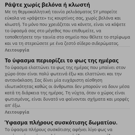
Ράψτε χωρίς βελόνα ή κλωστή
Με τη θερμοκολλητική ταινία ρελιάσματος SY μπορείτε
εύκολα να «ράψετε» τις κουρτίνες σας, χωρίς βελόνα και
κλωστή. Το μόνο που χρειάζεται να κάνετε, είναι να κόψετε
το ύφασμά σας στο μέγεθος που επιθυμείτε, να
τοποθετήσετε την ταινία στο σημείο που θέλετε το στρίφωμα
και να τη στερεώσετε με ένα ζεστό σίδερο σιδερώματος.
Λειτουργία
Το ύφασμα περιορίζει το φως της ημέρας
Το ύφασμα ελαττώνει το φως της ημέρας που μπαίνει στον
χώρο όταν είναι πολύ φωτεινά έξω και ελαττώνει και την
αντανάκλαση. Σας δίνει μία ευχάριστη αίσθηση
ιδιωτικότητας καθώς οι άνθρωποι δεν μπορούν να δουν μέσα
κατά τη διάρκεια της ημέρας. Τη νύχτα, όταν ο χώρος είναι
φωτισμένος, είναι δυνατό να φαίνονται σχήματα και μορφές
απ' έξω.
Λειτουργία
Ύφασμα πλήρους συσκότισης δωματίου.
Το ύφασμα πλήρους συσκότισης αφήνει λίγο φως να