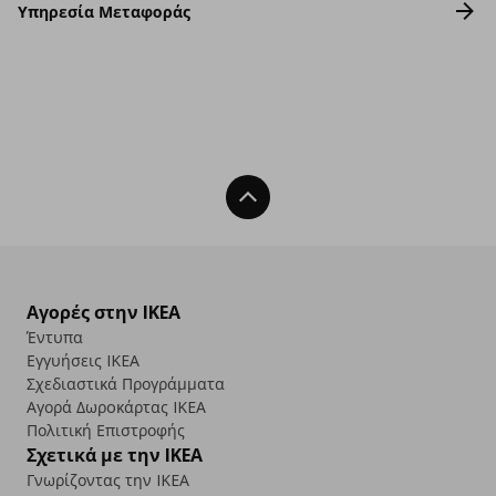
Υπηρεσία Μεταφοράς
Back To Top
Αγορές στην IKEA
Έντυπα
Εγγυήσεις IKEA
Σχεδιαστικά Προγράμματα
Αγορά Δωρoκάρτας IKEA
Πολιτική Επιστροφής
Σχετικά με την IKEA
Γνωρίζοντας την IKEA