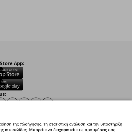
 Store App:
us:
ook
Instagram
TikTok
Youtube
Pinterest
Twitter
οίηση της πλοήγησης, τη στατιστική ανάλυση και την υποστήριξη
 ιστοσελίδας. Μπορείτε να διαχειριστείτε τις προτιμήσεις σας