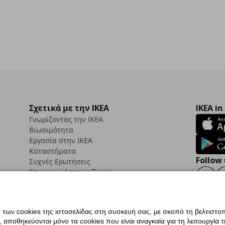
Σχετικά με την IKEA
IKEA in
Γνωρίζοντας την IKEA
Βιωσιμότητα
Εργασία στην IKEA
Καταστήματα
Follow 
Συχνές Ερωτήσεις
Επικοινωνήστε μαζί μας
Faceb
ων cookies της ιστοσελίδας στη συσκευή σας, με σκοπό τη βελτιστοπ
ποθηκεύονται μόνο τα cookies που είναι αναγκαία για τη λειτουργία της