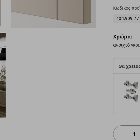
Κωδικός προ
104.909.27
Χρώμα:
ανοιχτό γκρ
Θα χρειασ