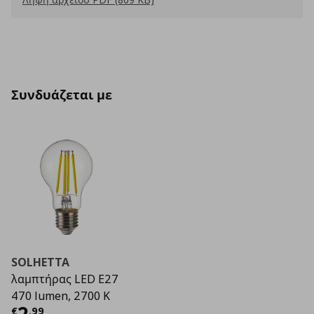
Συνδυάζεται με
SOLHETTA
λαμπτήρας LED E27
470 lumen, 2700 K
Τρέχουσα τιμή
€ 2,99
€
,
99