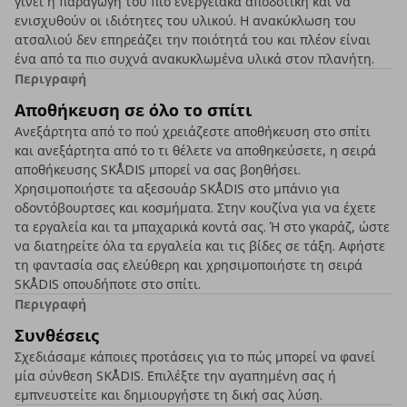
γίνει η παραγωγή του πιο ενεργειακά αποδοτική και να
ενισχυθούν οι ιδιότητες του υλικού. Η ανακύκλωση του
ατσαλιού δεν επηρεάζει την ποιότητά του και πλέον είναι
ένα από τα πιο συχνά ανακυκλωμένα υλικά στον πλανήτη.
Περιγραφή
Αποθήκευση σε όλο το σπίτι
Ανεξάρτητα από το πού χρειάζεστε αποθήκευση στο σπίτι
και ανεξάρτητα από το τι θέλετε να αποθηκεύσετε, η σειρά
αποθήκευσης SKÅDIS μπορεί να σας βοηθήσει.
Χρησιμοποιήστε τα αξεσουάρ SKÅDIS στο μπάνιο για
οδοντόβουρτσες και κοσμήματα. Στην κουζίνα για να έχετε
τα εργαλεία και τα μπαχαρικά κοντά σας. Ή στο γκαράζ, ώστε
να διατηρείτε όλα τα εργαλεία και τις βίδες σε τάξη. Αφήστε
τη φαντασία σας ελεύθερη και χρησιμοποιήστε τη σειρά
SKÅDIS οπουδήποτε στο σπίτι.
Περιγραφή
Συνθέσεις
Σχεδιάσαμε κάποιες προτάσεις για το πώς μπορεί να φανεί
μία σύνθεση SKÅDIS. Επιλέξτε την αγαπημένη σας ή
εμπνευστείτε και δημιουργήστε τη δική σας λύση.