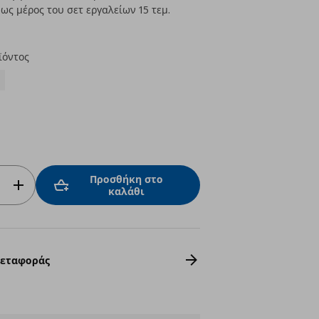
ως μέρος του σετ εργαλείων 15 τεμ.
ϊόντος
Προσθήκη στο
καλάθι
Μεταφοράς