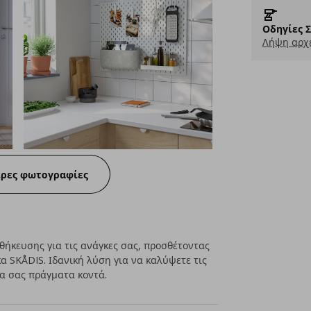
Οδηγίες 
Λήψη αρχε
ερες φωτογραφίες
ήκευσης για τις ανάγκες σας, προσθέτοντας
α SKÅDIS. Ιδανική λύση για να καλύψετε τις
να σας πράγματα κοντά.