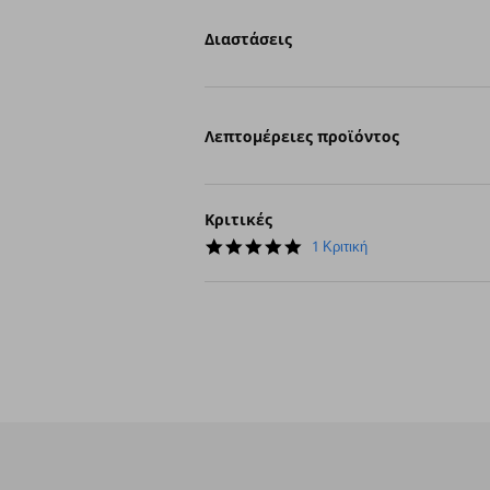
Διαστάσεις
Λεπτομέρειες προϊόντος
Κριτικές
5.0
1 Κριτική
star
rating