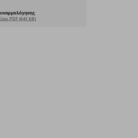
Συναρμολόγησης
ίου PDF (641 KB)