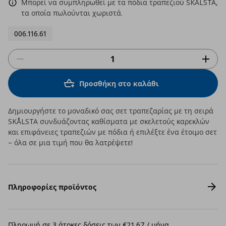
Μπορεί να συμπληρωθεί με τα πόδια τραπεζιού SKÅLSTA,
τα οποία πωλούνται χωριστά.
006.116.61
Προσθήκη στο καλάθι
Δημιουργήστε το μοναδικό σας σετ τραπεζαρίας με τη σειρά
SKÅLSTA συνδυάζοντας καθίσματα με σκελετούς καρεκλών
και επιφάνειες τραπεζιών με πόδια ή επιλέξτε ένα έτοιμο σετ
– όλα σε μια τιμή που θα λατρέψετε!
Πληροφορίες προϊόντος
Πληρωμή σε 3 άτοκες δόσεις των €21,67 / μήνα