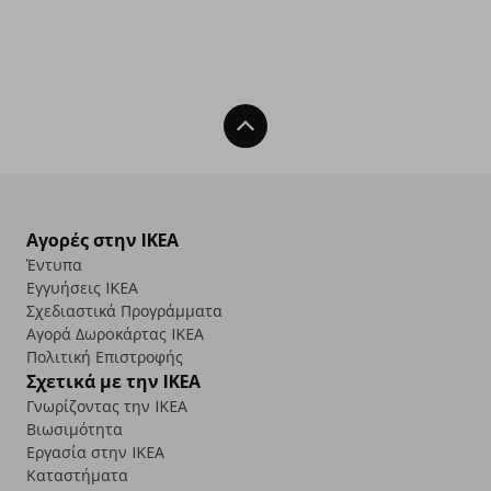
Back To Top
Αγορές στην IKEA
Έντυπα
Εγγυήσεις IKEA
Σχεδιαστικά Προγράμματα
Αγορά Δωρoκάρτας IKEA
Πολιτική Επιστροφής
Σχετικά με την IKEA
Γνωρίζοντας την IKEA
Βιωσιμότητα
Εργασία στην IKEA
Καταστήματα