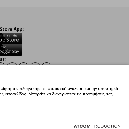
 Store App:
us:
ook
Instagram
TikTok
Youtube
Pinterest
Twitter
οίηση της πλοήγησης, τη στατιστική ανάλυση και την υποστήριξη
 ιστοσελίδας. Μπορείτε να διαχειριστείτε τις προτιμήσεις σας
ν Δεδομένων