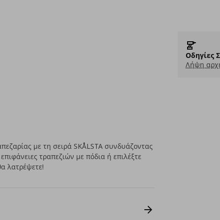
Οδηγίες 
Λήψη αρχε
απεζαρίας με τη σειρά SKÅLSTA συνδυάζοντας
επιφάνειες τραπεζιών με πόδια ή επιλέξτε
θα λατρέψετε!