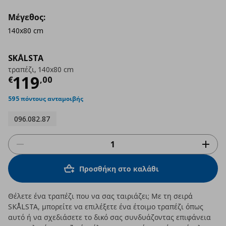
Μέγεθος:
140x80 cm
SKÅLSTA
τραπέζι, 140x80 cm
Τρέχουσα τιμή
€ 119,00
119
€
,
00
595 πόντους ανταμοιβής
096.082.87
Προσθήκη στο καλάθι
Θέλετε ένα τραπέζι που να σας ταιριάζει; Με τη σειρά
SKÅLSTA, μπορείτε να επιλέξετε ένα έτοιμο τραπέζι όπως
αυτό ή να σχεδιάσετε το δικό σας συνδυάζοντας επιφάνεια