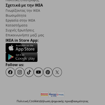
Σχετικά με την IKEA
Γνωρίζοντας την IKEA
Βιωσιμότητα
Εργασία στην IKEA
Καταστήματα
Συχνές Ερωτήσεις
Επικοινωνήστε μαζί μας
IKEA in Store App:
Follow us:
Facebook
Instagram
TikTok
Youtube
Pinterest
Twitter
Πολιτική Cookies
Δήλωση ψηφιακής προσβασιμότητας