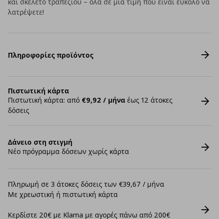
και σκελετό τραπεζιού – όλα σε μια τιμή που είναι εύκολο να
λατρέψετε!
Πληροφορίες προϊόντος
Πιστωτική κάρτα
Πιστωτική κάρτα: από
€9,92 / μήνα
έως 12 άτοκες
δόσεις
Δάνειο στη στιγμή
Νέο πρόγραμμα δόσεων χωρίς κάρτα
Πληρωμή σε 3 άτοκες δόσεις των €39,67 / μήνα
Με χρεωστική ή πιστωτική κάρτα
Κερδίστε 20€ με Klarna με αγορές πάνω από 200€