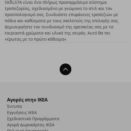
SKÅLSTA είναι ένα πλήρως προσαρμόσιμο σύστημα
τραπεζαρίας, σχεδιασμένο με γνώμονα το στιλ και τον
προϋπολογισμό σας. Συνδυάστε επιφάνειες τραπεζιών με
πόδια και καθίσματα με τους σκελετούς της επιλογής σας.
Δημιουργήστε τον συνδυασμό της αρεσκείας σας με τα
ταιριαστά χρώματα και υλικά της σειράς. Αυτό θα πει
«έρωτας με το πρώτο κάθισμα».
Back To Top
Αγορές στην IKEA
Έντυπα
Εγγυήσεις IKEA
Σχεδιαστικά Προγράμματα
Αγορά Δωρoκάρτας IKEA
Πολιτική Επιστροφής