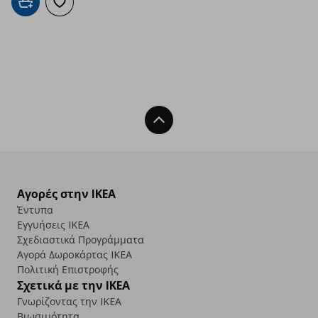
Προσθήκη στο καλάθι
Προσθήκη στα αγαπημένα
Back To Top
Αγορές στην IKEA
Έντυπα
Εγγυήσεις IKEA
Σχεδιαστικά Προγράμματα
Αγορά Δωρoκάρτας IKEA
Πολιτική Επιστροφής
Σχετικά με την IKEA
Γνωρίζοντας την IKEA
Βιωσιμότητα