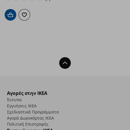
Προσθήκη στο καλάθι
Προσθήκη στα αγαπημένα
Back To Top
Αγορές στην IKEA
Έντυπα
Εγγυήσεις IKEA
Σχεδιαστικά Προγράμματα
Αγορά Δωρoκάρτας IKEA
Πολιτική Επιστροφής