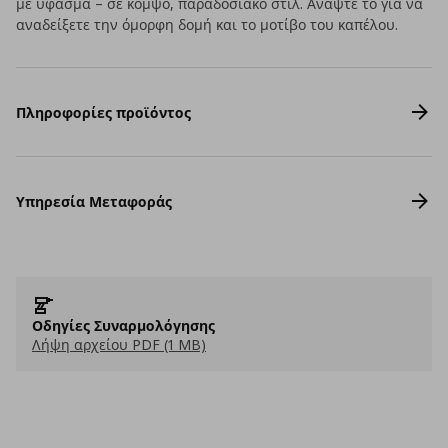
με ύφασμα – σε κομψό, παραδοσιακό στιλ. Ανάψτε το για να
αναδείξετε την όμορφη δομή και το μοτίβο του καπέλου.
Πληροφορίες προϊόντος
Υπηρεσία Μεταφοράς
Οδηγίες Συναρμολόγησης
Λήψη αρχείου PDF (1 MB)