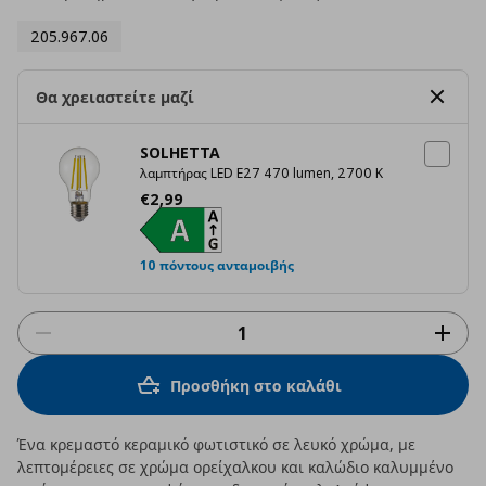
205.967.06
Θα χρειαστείτε μαζί
SOLHETTA
λαμπτήρας LED E27 470 lumen, 2700 K
Τρέχουσα τιμή
€ 2,99
€
2
,
99
10 πόντους ανταμοιβής
Προσθήκη στο καλάθι
Ένα κρεμαστό κεραμικό φωτιστικό σε λευκό χρώμα, με
λεπτομέρειες σε χρώμα ορείχαλκου και καλώδιο καλυμμένο