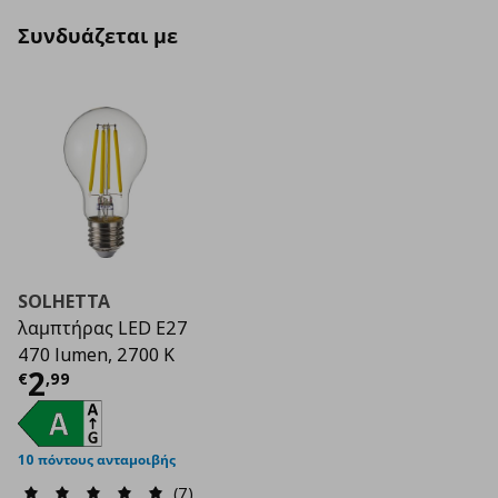
Συνδυάζεται με
SOLHETTA
λαμπτήρας LED E27
470 lumen, 2700 K
Τρέχουσα τιμή
€ 2,99
2
€
,
99
10 πόντους ανταμοιβής
(7)