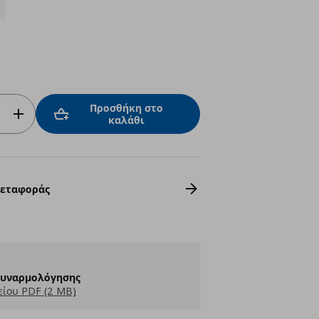
Προσθήκη στο
καλάθι
Μεταφοράς
Συναρμολόγησης
ίου PDF (2 MB)