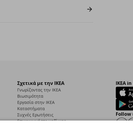
Σχετικά με την IKEA
IKEA in
Γνωρίζοντας την IKEA
Βιωσιμότητα
Εργασία στην IKEA
Καταστήματα
Follow 
Συχνές Ερωτήσεις
Επικοινωνήστε μαζί μας
Faceb