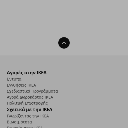
Back To Top
Αγορές στην IKEA
Έντυπα
Εγγυήσεις IKEA
Σχεδιαστικά Προγράμματα
Αγορά Δωρoκάρτας IKEA
Πολιτική Επιστροφής
Σχετικά με την IKEA
Γνωρίζοντας την IKEA
Βιωσιμότητα
Εργασία στην IKEA