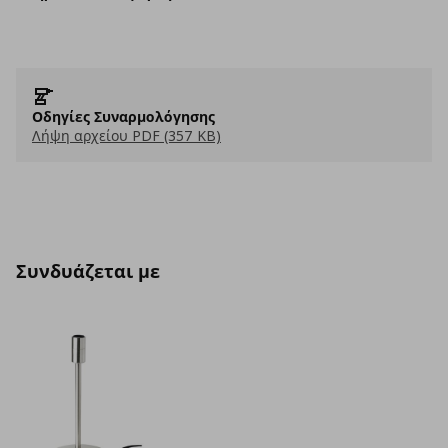
Οδηγίες Συναρμολόγησης
Λήψη αρχείου PDF (357 KB)
Συνδυάζεται με