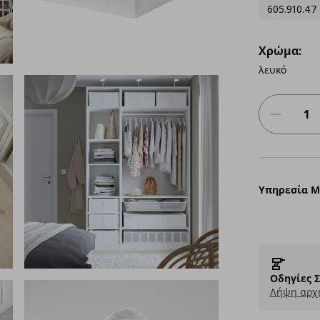
605.910.47
Χρώμα:
λευκό
Υπηρεσία 
Οδηγίες 
Λήψη αρχε