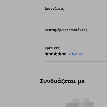
Διαστάσεις
Λεπτομέρειες προϊόντος
Κριτικές
4.9
31 Κριτικές
star
rating
Συνδυάζεται με