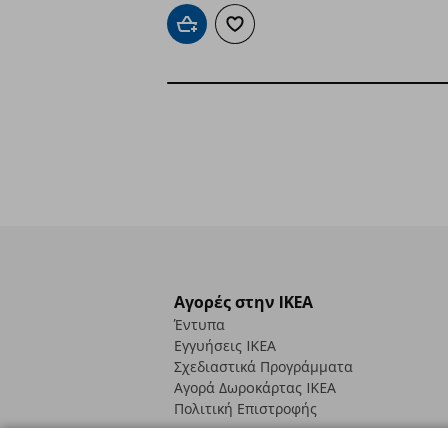
Προσθήκη στο καλάθι
Προσθήκη στα αγαπημένα
Αγορές στην IKEA
Έντυπα
Εγγυήσεις IKEA
Σχεδιαστικά Προγράμματα
Αγορά Δωρoκάρτας IKEA
Πολιτική Επιστροφής