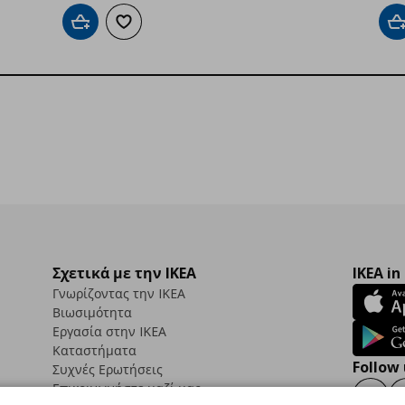
Προσθήκη στο καλάθι
Προσθήκη στα αγαπημένα
Π
Σχετικά με την IKEA
IKEA in
Γνωρίζοντας την IKEA
Βιωσιμότητα
Εργασία στην IKEA
Καταστήματα
Follow 
Συχνές Ερωτήσεις
Επικοινωνήστε μαζί μας
Faceb