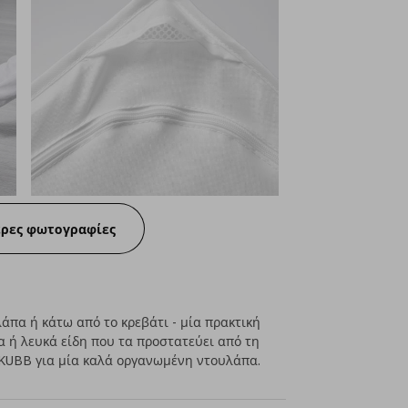
ερες φωτογραφίες
άπα ή κάτω από το κρεβάτι - μία πρακτική
 ή λευκά είδη που τα προστατεύει από τη
SKUBB για μία καλά οργανωμένη ντουλάπα.