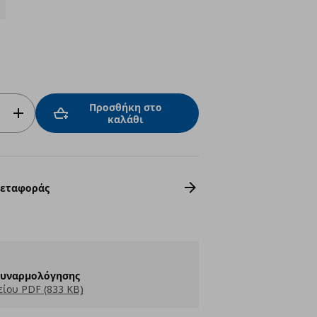
Προσθήκη στο
καλάθι
Μεταφοράς
Συναρμολόγησης
ίου PDF (833 KB)