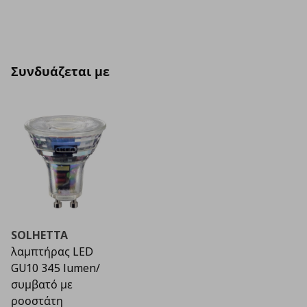
Συνδυάζεται με
SOLHETTA
λαμπτήρας LED
GU10 345 lumen/
συμβατό με
ροοστάτη