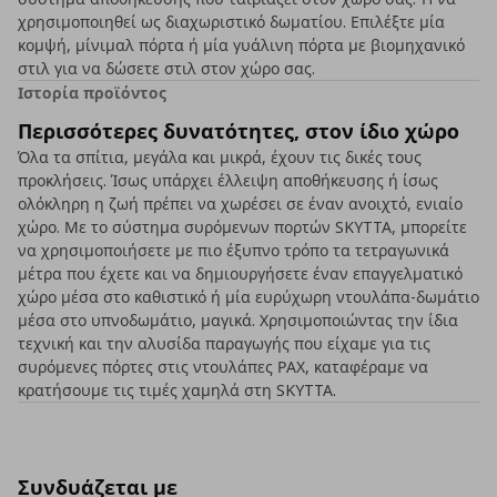
χρησιμοποιηθεί ως διαχωριστικό δωματίου. Επιλέξτε μία
κομψή, μίνιμαλ πόρτα ή μία γυάλινη πόρτα με βιομηχανικό
στιλ για να δώσετε στιλ στον χώρο σας.
Ιστορία προϊόντος
Περισσότερες δυνατότητες, στον ίδιο χώρο
Όλα τα σπίτια, μεγάλα και μικρά, έχουν τις δικές τους
προκλήσεις. Ίσως υπάρχει έλλειψη αποθήκευσης ή ίσως
ολόκληρη η ζωή πρέπει να χωρέσει σε έναν ανοιχτό, ενιαίο
χώρο. Με το σύστημα συρόμενων πορτών SKYTTA, μπορείτε
να χρησιμοποιήσετε με πιο έξυπνο τρόπο τα τετραγωνικά
μέτρα που έχετε και να δημιουργήσετε έναν επαγγελματικό
χώρο μέσα στο καθιστικό ή μία ευρύχωρη ντουλάπα-δωμάτιο
μέσα στο υπνοδωμάτιο, μαγικά. Χρησιμοποιώντας την ίδια
τεχνική και την αλυσίδα παραγωγής που είχαμε για τις
συρόμενες πόρτες στις ντουλάπες ΡΑΧ, καταφέραμε να
κρατήσουμε τις τιμές χαμηλά στη SKYTTA.
Συνδυάζεται με