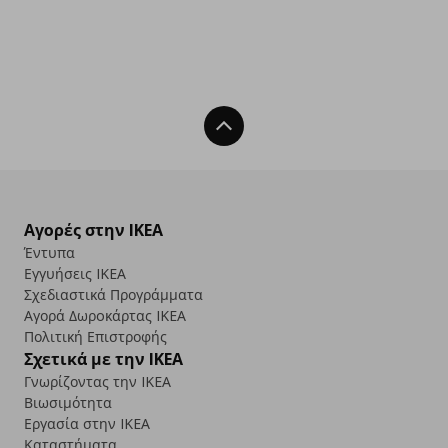
Back To Top
Αγορές στην IKEA
Έντυπα
Εγγυήσεις IKEA
Σχεδιαστικά Προγράμματα
Αγορά Δωρoκάρτας IKEA
Πολιτική Επιστροφής
Σχετικά με την IKEA
Γνωρίζοντας την IKEA
Βιωσιμότητα
Εργασία στην IKEA
Καταστήματα