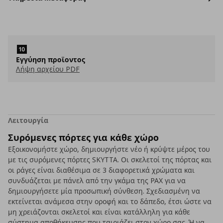
Εγγύηση προϊοντος
Λήψη αρχείου PDF
Λειτουργία
Συρόμενες πόρτες για κάθε χώρο
Εξοικονομήστε χώρο, δημιουργήστε νέο ή κρύψτε μέρος του
με τις συρόμενες πόρτες SKYTTA. Οι σκελετοί της πόρτας και
οι ράγες είναι διαθέσιμα σε 3 διαφορετικά χρώματα και
συνδυάζεται με πάνελ από την γκάμα της PAX για να
δημιουργήσετε μία προσωπική σύνθεση. Σχεδιασμένη να
εκτείνεται ανάμεσα στην οροφή και το δάπεδο, έτσι ώστε να
μη χρειάζονται σκελετοί και είναι κατάλληλη για κάθε
σύστημα αποθήκευσης που ταιριάζει στον χώρο σας. Ή να