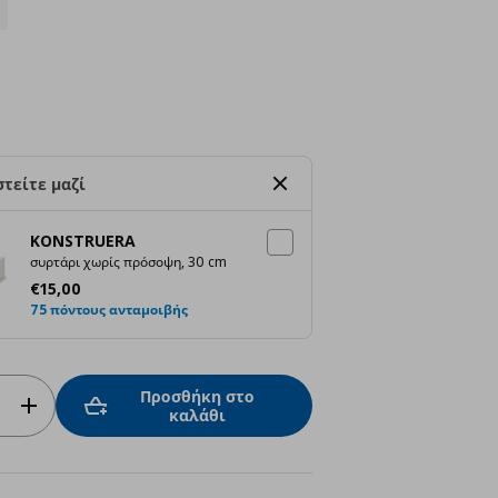
τείτε μαζί
KONSTRUERA
συρτάρι χωρίς πρόσοψη, 30 cm
Τρέχουσα τιμή
€ 15,00
€
15
,
00
75 πόντους ανταμοιβής
Προσθήκη στο
καλάθι