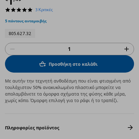
Τρέχουσα τιμή
€ 1,49
1
5.0
3 Κριτικές
star
rating
5 πόντους ανταμοιβής
805.627.32
Προσθήκη στο καλάθι
Με αυτήν την τεχνητή ανθοδέσμη που είναι φτιαγμένη από
τουλάχιστον 50% ανακυκλωμένο πλαστικό μπορείτε να
απολαμβάνετε τα όμορφα σχήματα της φύσης κάθε μέρα,
χωρίς κόπο. Όμορφη επιλογή για το ράφι ή το τραπέζι.
Πληροφορίες προϊόντος