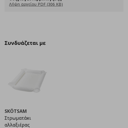
Λήψη αρχείου PDF (306 KB)
Συνδυάζεται με
SKÖTSAM
Στρωματάκι
αλλαξιέρας