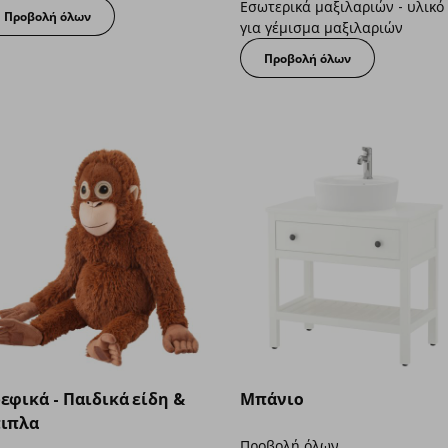
Εσωτερικά μαξιλαριών - υλικό
Προβολή όλων
για γέμισμα μαξιλαριών
Προβολή όλων
εφικά - Παιδικά είδη &
Μπάνιο
ιπλα
Προβολή όλων