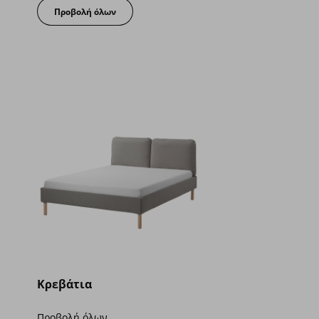
Προβολή όλων
Κρεβάτια
Προβολή όλων