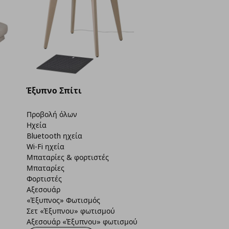
Έξυπνο Σπίτι
Προβολή όλων
Ηχεία
Bluetooth ηχεία
Wi-Fi ηχεία
Μπαταρίες & φορτιστές
Μπαταρίες
Φορτιστές
Αξεσουάρ
«Έξυπνος» Φωτισμός
Σετ «Έξυπνου» φωτισμού
Αξεσουάρ «Έξυπνου» φωτισμού