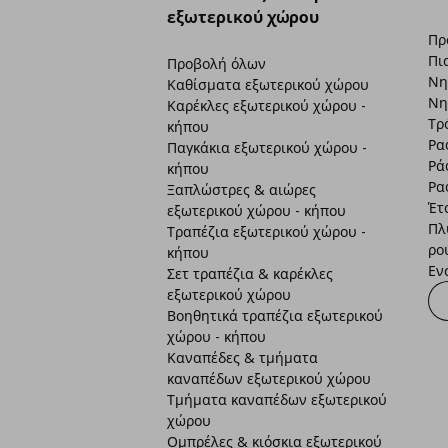
εξωτερικού χώρου
Πρ
Πι
Προβολή όλων
Νη
Καθίσματα εξωτερικού χώρου
Νη
Καρέκλες εξωτερικού χώρου -
Τρ
κήπου
Ρα
Παγκάκια εξωτερικού χώρου -
Ρά
κήπου
Ρα
Ξαπλώστρες & αιώρες
Έτ
εξωτερικού χώρου - κήπου
Πλ
Τραπέζια εξωτερικού χώρου -
ρο
κήπου
Εν
Σετ τραπέζια & καρέκλες
εξωτερικού χώρου
Βοηθητικά τραπέζια εξωτερικού
χώρου - κήπου
Καναπέδες & τμήματα
καναπέδων εξωτερικού χώρου
Τμήματα καναπέδων εξωτερικού
χώρου
Ομπρέλες & κιόσκια εξωτερικού