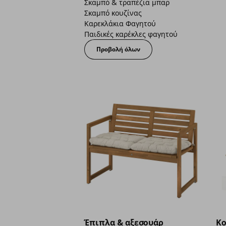
Σκαμπό & τραπέζια μπαρ
Σκαμπό κουζίνας
Καρεκλάκια Φαγητού
Παιδικές καρέκλες φαγητού
Προβολή όλων
Έπιπλα & αξεσουάρ
Κο