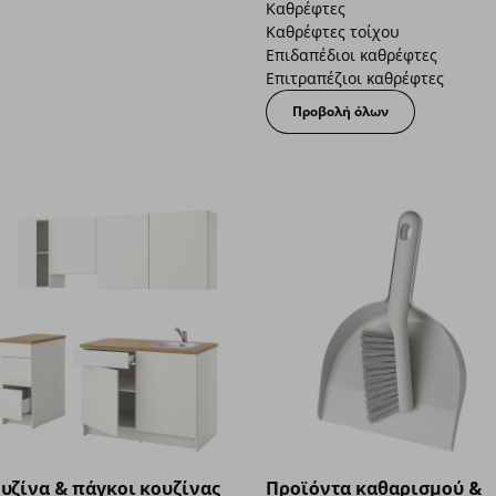
Καθρέφτες
Καθρέφτες τοίχου
Επιδαπέδιοι καθρέφτες
Επιτραπέζιοι καθρέφτες
Προβολή όλων
υζίνα & πάγκοι κουζίνας
Προϊόντα καθαρισμού &