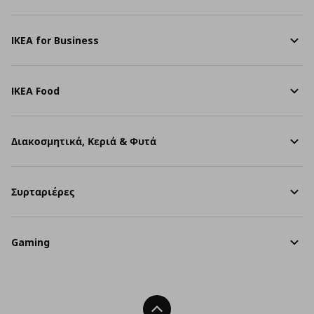
IKEA for Business
IKEA Food
Διακοσμητικά, Κεριά & Φυτά
Συρταριέρες
Gaming
Back To Top