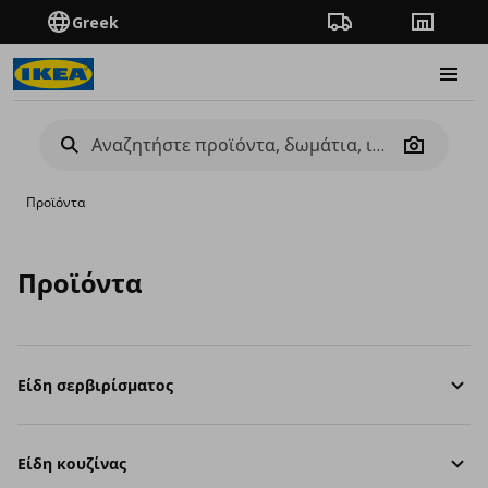
Greek
Πορεία παραγγελίας
Καταστή
Burge
Camera
Προϊόντα
Προϊόντα
Είδη σερβιρίσματος
Είδη κουζίνας