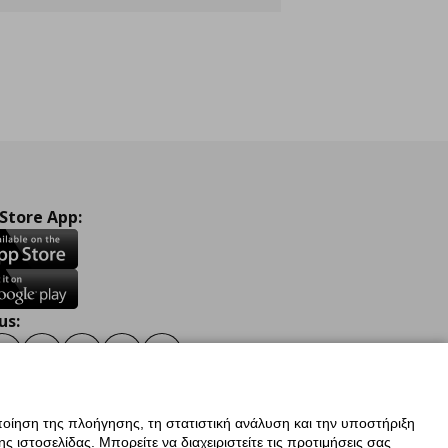
 Store App:
us:
ook
Instagram
TikTok
Youtube
Pinterest
Twitter
οίηση της πλοήγησης, τη στατιστική ανάλυση και την υποστήριξη
 ιστοσελίδας. Μπορείτε να διαχειριστείτε τις προτιμήσεις σας