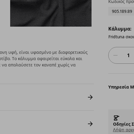
Κωδικός προ
905.189.89
Κάλυμμα:
Fridtuna σκο
τονη υφή, είναι υφασμένο με διαφορετικούς
τίβο. Το κάλυμμα αφαιρείται εύκολα και
ε να απολαύσετε τον καναπέ χωρίς να
Υπηρεσία 
Οδηγίες 
Λήψη αρχε