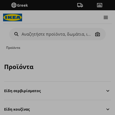
Greek
Πορεία παραγγελίας
Καταστή
Burge
Camera
Προϊόντα
Προϊόντα
Είδη σερβιρίσματος
Είδη κουζίνας