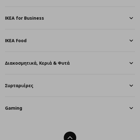
IKEA for Business
IKEA Food
Διακοσμητικά, Κεριά & Φυτά
Συρταριέρες
Gaming
Back To Top