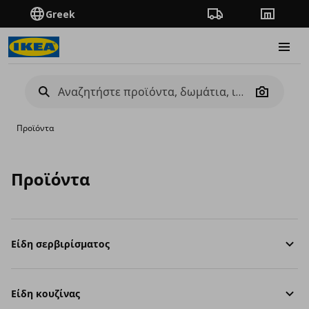
Greek
Πορεία παραγγελίας
Καταστή
Burge
Camera
Προϊόντα
Προϊόντα
Είδη σερβιρίσματος
Είδη κουζίνας