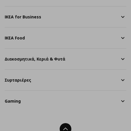
IKEA for Business
IKEA Food
Διακοσμητικά, Κεριά & Φυτά
Συρταριέρες
Gaming
Back To Top