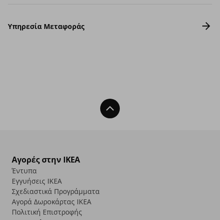
Υπηρεσία Μεταφοράς
Back To Top
Αγορές στην IKEA
Έντυπα
Εγγυήσεις IKEA
Σχεδιαστικά Προγράμματα
Αγορά Δωρoκάρτας IKEA
Πολιτική Επιστροφής