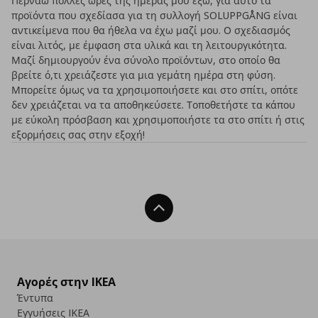
Περνάω πολλές ώρες της ημέρας μου έξω, για αυτό τα
προϊόντα που σχεδίασα για τη συλλογή SOLUPPGÅNG είναι
αντικείμενα που θα ήθελα να έχω μαζί μου. Ο σχεδιασμός
είναι λιτός, με έμφαση στα υλικά και τη λειτουργικότητα.
Μαζί δημιουργούν ένα σύνολο προϊόντων, στο οποίο θα
βρείτε ό,τι χρειάζεστε για μια γεμάτη ημέρα στη φύση.
Μπορείτε όμως να τα χρησιμοποιήσετε και στο σπίτι, οπότε
δεν χρειάζεται να τα αποθηκεύσετε. Τοποθετήστε τα κάπου
με εύκολη πρόσβαση και χρησιμοποιήστε τα στο σπίτι ή στις
εξορμήσεις σας στην εξοχή!
Back To Top
Αγορές στην IKEA
Έντυπα
Εγγυήσεις IKEA