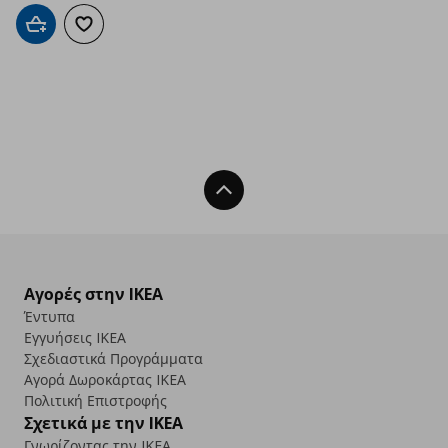
Προσθήκη στο καλάθι
Προσθήκη στα αγαπημένα
Back To Top
Αγορές στην IKEA
Έντυπα
Εγγυήσεις IKEA
Σχεδιαστικά Προγράμματα
Αγορά Δωρoκάρτας IKEA
Πολιτική Επιστροφής
Σχετικά με την IKEA
Γνωρίζοντας την IKEA