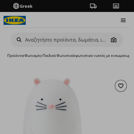
Greek
Πορεία παραγγελίας
Καταστή
Burge
Camera
Προϊόντα
›
Φωτισμός
›
Παιδικά Φωτιστικά
›
φωτιστικό νυκτός με ενσωματωμέν
Προσθή