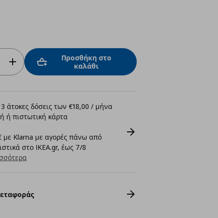
Προσθήκη στο
καλάθι
3 άτοκες δόσεις των €18,00 / μήνα
ή ή πιστωτική κάρτα
 με Klarna με αγορές πάνω από
στικά στο IKEA.gr, έως 7/8
σσότερα
Μεταφοράς