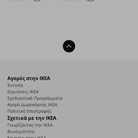
Back To Top
Αγορές στην IKEA
Έντυπα
Εγγυήσεις IKEA
Σχεδιαστικά Προγράμματα
Αγορά Δωρoκάρτας IKEA
Πολιτική Επιστροφής
Σχετικά με την IKEA
Γνωρίζοντας την IKEA
Βιωσιμότητα
Εργασία στην IKEA