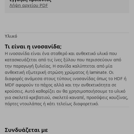
Λήψη αρχείου PDF
Υλικό
Τι είναι η ινοσανίδα;
Η ινοσανίδα είναι ένα σταθερό και ανθεκτικό υλικό που
κατασκευάζεται από τις ίνες ξύλου που περισσεύουν από
την παραγωγή ξυλείας. Η σανίδα καλύπτεται από μία
ανθεκτική εξωτερική στρώση χρώματος ή laminate. Οι
διαφορές ανάμεσα στους τύπους ινοσανίδας όπως το HDF ή
MDF αφορούν το πάχος αλλά και την ανθεκτικότητα σε
κρούσεις. Αυτό καθορίζει αν θα χρησιμοποιήσουμε το υλικό
για σκελετό κρεβατιού, σκελετό καναπέ, προσόψεις κουζίνας,
πόρτες ντουλάπας ή κάτι τελείως διαφορετικό.
Συνδυάζεται με