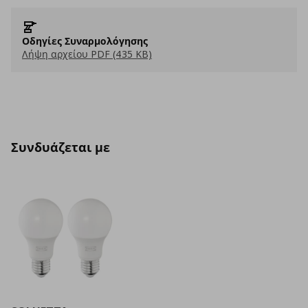
Οδηγίες Συναρμολόγησης
Λήψη αρχείου PDF (435 KB)
Συνδυάζεται με