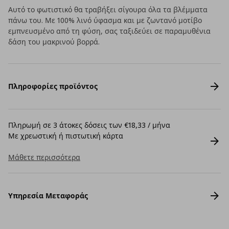
Αυτό το φωτιστικό θα τραβήξει σίγουρα όλα τα βλέμματα
πάνω του. Με 100% λινό ύφασμα και με ζωντανό μοτίβο
εμπνευσμένο από τη φύση, σας ταξιδεύει σε παραμυθένια
δάση του μακρινού βορρά.
Πληροφορίες προϊόντος
Πληρωμή σε 3 άτοκες δόσεις των €18,33 / μήνα
Με χρεωστική ή πιστωτική κάρτα
Μάθετε περισσότερα
Υπηρεσία Μεταφοράς