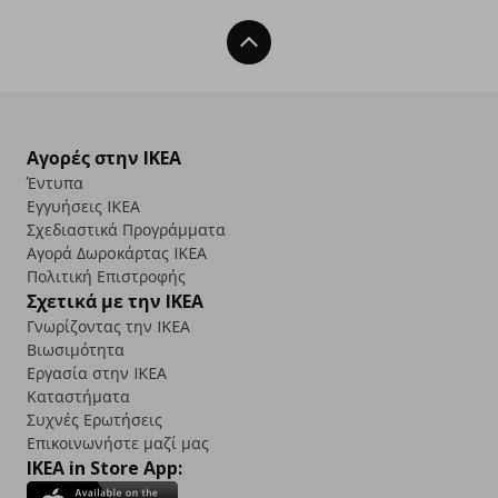
Back To Top
Αγορές στην IKEA
Έντυπα
Εγγυήσεις IKEA
Σχεδιαστικά Προγράμματα
Αγορά Δωρoκάρτας IKEA
Πολιτική Επιστροφής
Σχετικά με την IKEA
Γνωρίζοντας την IKEA
Βιωσιμότητα
Εργασία στην IKEA
Καταστήματα
Συχνές Ερωτήσεις
Επικοινωνήστε μαζί μας
IKEA in Store App: