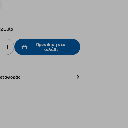
χρωμία
Προσθήκη στο
καλάθι
Μεταφοράς