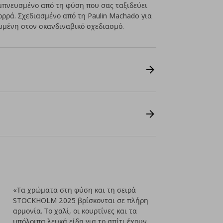
μπνευσμένο από τη φύση που σας ταξιδεύει
ρρά. Σχεδιασμένο από τη Paulin Machado για
μένη στον σκανδιναβικό σχεδιασμό.
«Τα χρώματα στη φύση και τη σειρά
STOCKHOLM 2025 βρίσκονται σε πλήρη
αρμονία. Το χαλί, οι κουρτίνες και τα
υπόλοιπα λευκά είδη για το σπίτι έχουν