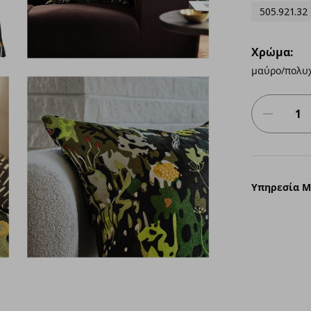
505.921.32
Χρώμα:
μαύρο/πολυ
Υπηρεσία 