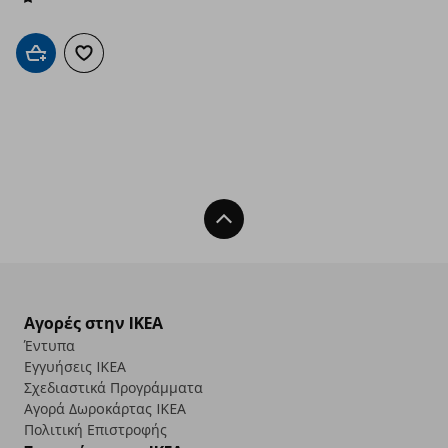
Προσθήκη στο καλάθι
Προσθήκη στα αγαπημένα
Back To Top
Αγορές στην IKEA
Έντυπα
Εγγυήσεις IKEA
Σχεδιαστικά Προγράμματα
Αγορά Δωρoκάρτας IKEA
Πολιτική Επιστροφής