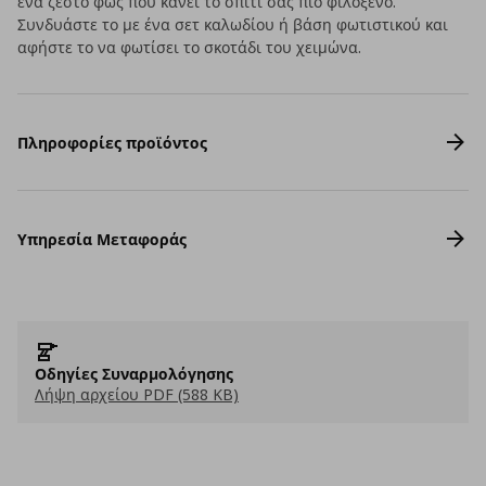
ένα ζεστό φως που κάνει το σπίτι σας πιο φιλόξενο.
Συνδυάστε το με ένα σετ καλωδίου ή βάση φωτιστικού και
αφήστε το να φωτίσει το σκοτάδι του χειμώνα.
Πληροφορίες προϊόντος
Υπηρεσία Μεταφοράς
Οδηγίες Συναρμολόγησης
Λήψη αρχείου PDF (588 KB)