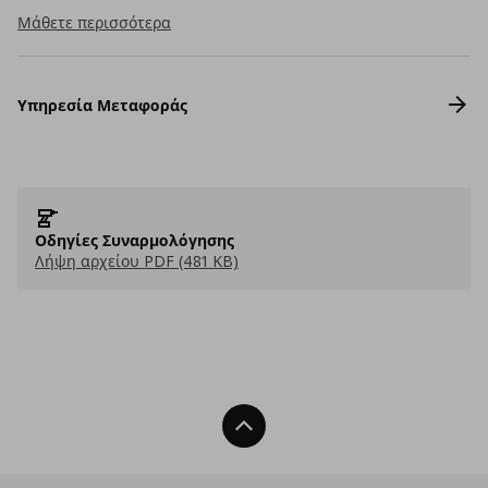
Μάθετε περισσότερα
Υπηρεσία Μεταφοράς
Οδηγίες Συναρμολόγησης
Λήψη αρχείου PDF (481 KB)
Back To Top