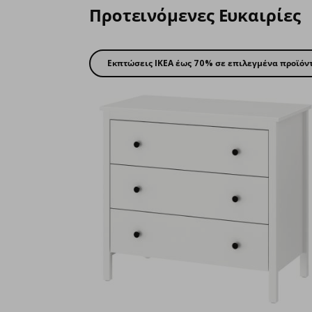
Προτεινόμενες Ευκαιρίες
Εκπτώσεις IKEA έως 70% σε επιλεγμένα προϊόν