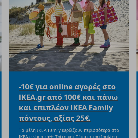
-10€ για online αγορές στο
IKEA.gr από 100€ και πάνω
και επιπλέον IKEA Family
πόντους, αξίας 25€.
Tα μέλη ΙΚΕΑ Family κερδίζουν περισσότερα στο
IKEA e-shop κάθε Τρίτη και Πέμπτη του Ιουλίου,