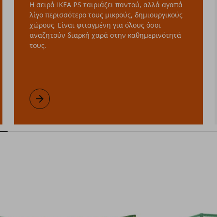
Η σειρά IKEA PS ταιριάζει παντού, αλλά αγαπά
λίγο περισσότερο τους μικρούς, δημιουργικούς
χώρους. Είναι φτιαγμένη για όλους όσοι
αναζητούν διαρκή χαρά στην καθημερινότητά
τους.
Σειρά IKEA PS 2026
Μάθετε περισσότερα