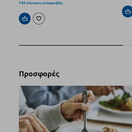
145 πόντους ανταμοιβής
Πρ
Προσθήκη στο καλάθι
Προσθήκη στα αγαπημένα
Προσφορές