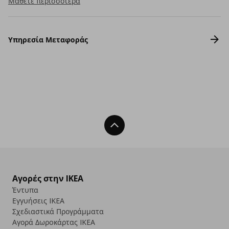
Μάθετε περισσότερα
Υπηρεσία Μεταφοράς
Back To Top
Αγορές στην IKEA
Έντυπα
Εγγυήσεις IKEA
Σχεδιαστικά Προγράμματα
Αγορά Δωρoκάρτας IKEA