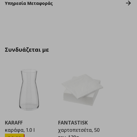
Υπηρεσία Μεταφοράς
Συνδυάζεται με
KARAFF
FANTASTISK
καράφα, 1.0 l
χαρτοπετσέτα, 50