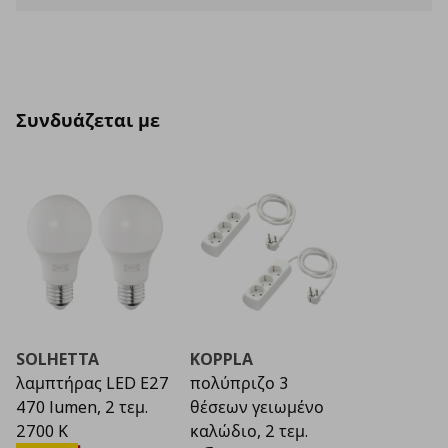
Συνδυάζεται με
SOLHETTA
KOPPLA
λαμπτήρας LED E27
πολύπριζο 3
470 lumen, 2 τεμ.
θέσεων γειωμένο
2700 K
καλώδιο, 2 τεμ.