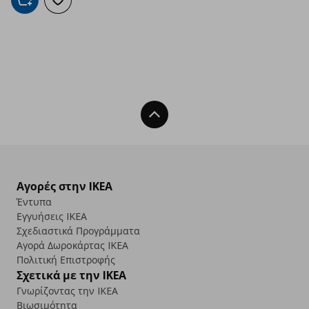
Προσθήκη στο καλάθι
Προσθήκη στα αγαπημένα
Back To Top
Αγορές στην IKEA
Έντυπα
Εγγυήσεις IKEA
Σχεδιαστικά Προγράμματα
Αγορά Δωρoκάρτας IKEA
Πολιτική Επιστροφής
Σχετικά με την IKEA
Γνωρίζοντας την IKEA
Βιωσιμότητα