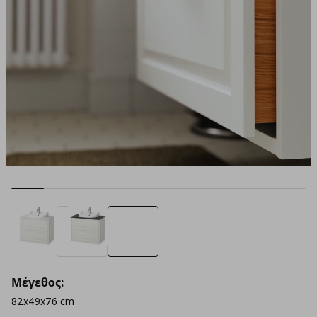
Μέγεθος:
82x49x76 cm