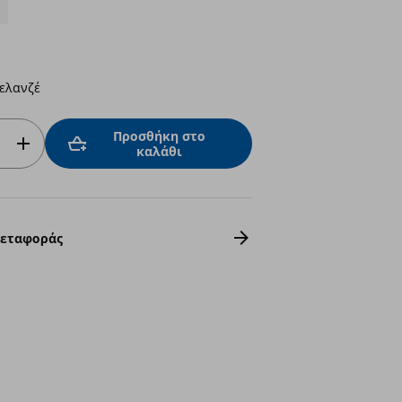
μελανζέ
Προσθήκη στο
καλάθι
Μεταφοράς