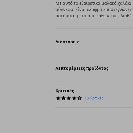
Με αυτό το εξαιρετικά μαλακό χαλάκι
σύννεφα. Είναι ελαφρύ και στεγνώνει 
πατήματα μετά από κάθε ντους. Διαθέ
Διαστάσεις
Λεπτομέρειες προϊόντος
Κριτικές
4.7
13 Κριτικές
star
rating