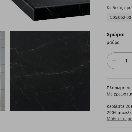
Κωδικός προ
505.062.00
Χρώμα:
μαύρο
Πληρωμή σε 
Με χρεωστικ
Κερδίστε 20€
200€ αποκλει
Μάθετε περι