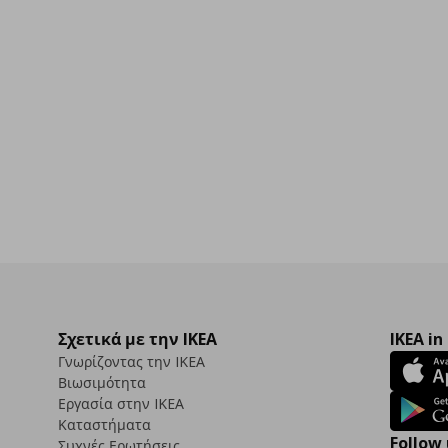
Σχετικά με την IKEA
IKEA in
Γνωρίζοντας την IKEA
Βιωσιμότητα
Εργασία στην IKEA
Καταστήματα
Follow 
Συχνές Ερωτήσεις