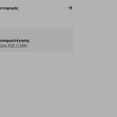
Μεταφοράς
Συναρμολόγησης
ίου PDF (1 MB)