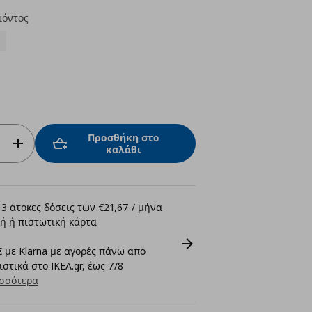
ϊόντος
Προσθήκη στο
καλάθι
3 άτοκες δόσεις των €21,67 / μήνα
ή ή πιστωτική κάρτα
 με Klarna με αγορές πάνω από
στικά στο IKEA.gr, έως 7/8
σσότερα