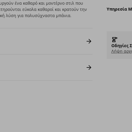
ργούν ένα καθαρό και μοντέρνο στιλ που
Υπηρεσία 
ατηρούνται εύκολα καθαροί και κρατούν την
νική λύση για πολυσύχναστα μπάνια.
Οδηγίες 
Λήψη αρχε