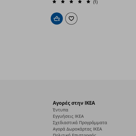
(1)
Προσθήκη στο καλάθι
Προσθήκη στα αγαπημένα
Αγορές στην IKEA
Έντυπα
Εγγυήσεις IKEA
Σχεδιαστικά Προγράμματα
Αγορά Δωρoκάρτας IKEA
Πολιτική Επιστροφής