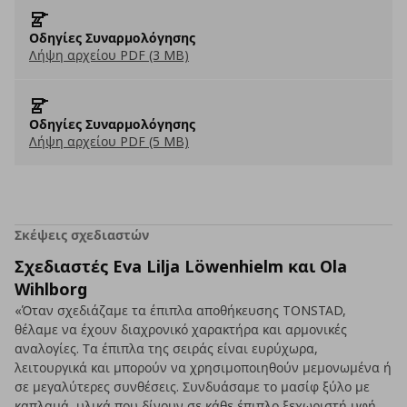
Οδηγίες Συναρμολόγησης
Λήψη αρχείου PDF (3 MB)
Οδηγίες Συναρμολόγησης
Λήψη αρχείου PDF (5 MB)
Σκέψεις σχεδιαστών
Σχεδιαστές Eva Lilja Löwenhielm και Ola
Wihlborg
«Όταν σχεδιάζαμε τα έπιπλα αποθήκευσης TONSTAD,
θέλαμε να έχουν διαχρονικό χαρακτήρα και αρμονικές
αναλογίες. Τα έπιπλα της σειράς είναι ευρύχωρα,
λειτουργικά και μπορούν να χρησιμοποιηθούν μεμονωμένα ή
σε μεγαλύτερες συνθέσεις. Συνδυάσαμε το μασίφ ξύλο με
καπλαμά, υλικά που δίνουν σε κάθε έπιπλο ξεχωριστή υφή