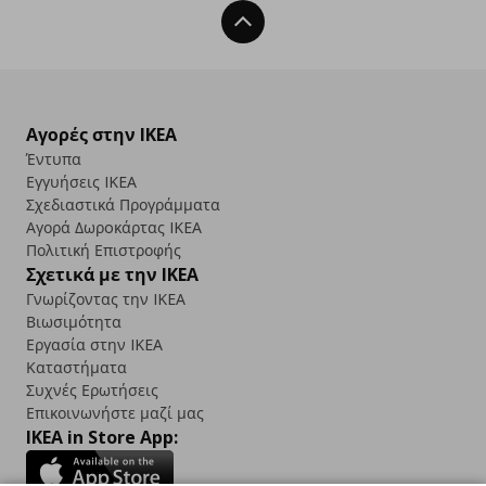
Back To Top
Αγορές στην IKEA
Έντυπα
Εγγυήσεις IKEA
Σχεδιαστικά Προγράμματα
Αγορά Δωρoκάρτας IKEA
Πολιτική Επιστροφής
Σχετικά με την IKEA
Γνωρίζοντας την IKEA
Βιωσιμότητα
Εργασία στην IKEA
Καταστήματα
Συχνές Ερωτήσεις
Επικοινωνήστε μαζί μας
IKEA in Store App: