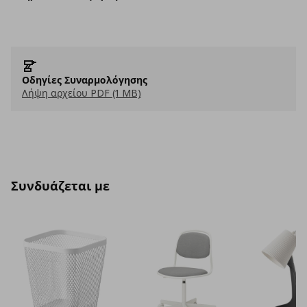
Οδηγίες Συναρμολόγησης
Λήψη αρχείου PDF (1 MB)
Συνδυάζεται με