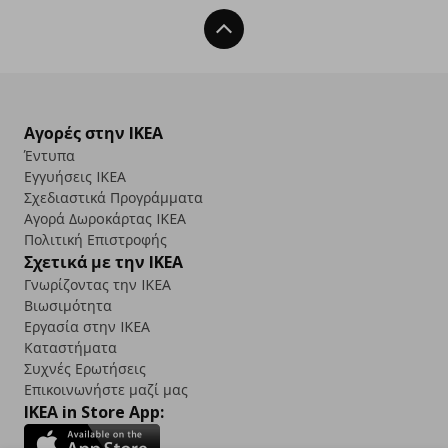
Back To Top
Αγορές στην IKEA
Έντυπα
Εγγυήσεις IKEA
Σχεδιαστικά Προγράμματα
Αγορά Δωρoκάρτας IKEA
Πολιτική Επιστροφής
Σχετικά με την IKEA
Γνωρίζοντας την IKEA
Βιωσιμότητα
Εργασία στην IKEA
Καταστήματα
Συχνές Ερωτήσεις
Επικοινωνήστε μαζί μας
IKEA in Store App: