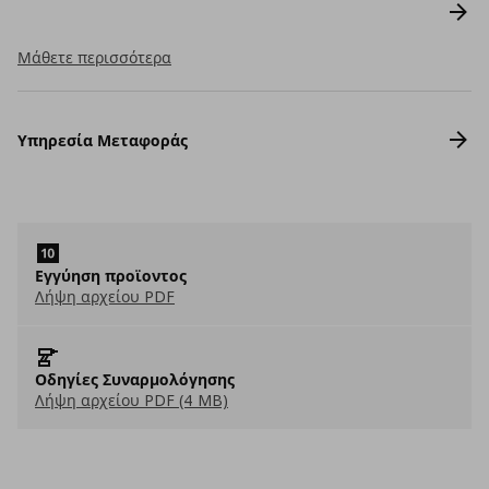
Μάθετε περισσότερα
Υπηρεσία Μεταφοράς
Εγγύηση προϊοντος
Λήψη αρχείου PDF
Οδηγίες Συναρμολόγησης
Λήψη αρχείου PDF (4 MB)