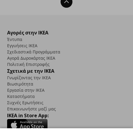
Back To Top
Αγορές στην IKEA
Έντυπα
Εγγυήσεις IKEA
Σχεδιαστικά Προγράμματα
Αγορά Δωρoκάρτας IKEA
Πολιτική Επιστροφής
Σχετικά με την IKEA
Γνωρίζοντας την IKEA
Βιωσιμότητα
Εργασία στην IKEA
Καταστήματα
Συχνές Ερωτήσεις
Επικοινωνήστε μαζί μας
IKEA in Store App: