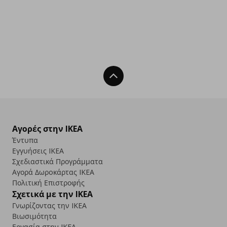
Back To Top
Αγορές στην IKEA
Έντυπα
Εγγυήσεις IKEA
Σχεδιαστικά Προγράμματα
Αγορά Δωρoκάρτας IKEA
Πολιτική Επιστροφής
Σχετικά με την IKEA
Γνωρίζοντας την IKEA
Βιωσιμότητα
Εργασία στην IKEA