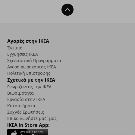
Back To Top
Αγορές στην IKEA
Έντυπα
Εγγυήσεις IKEA
Σχεδιαστικά Προγράμματα
Αγορά Δωρoκάρτας IKEA
Πολιτική Επιστροφής
Σχετικά με την IKEA
Γνωρίζοντας την IKEA
Βιωσιμότητα
Εργασία στην IKEA
Καταστήματα
Συχνές Ερωτήσεις
Επικοινωνήστε μαζί μας
IKEA in Store App: