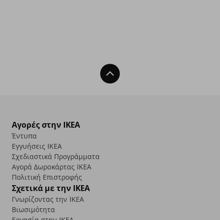
Back To Top
Αγορές στην IKEA
Έντυπα
Εγγυήσεις IKEA
Σχεδιαστικά Προγράμματα
Αγορά Δωρoκάρτας IKEA
Πολιτική Επιστροφής
Σχετικά με την IKEA
Γνωρίζοντας την IKEA
Βιωσιμότητα
Εργασία στην IKEA